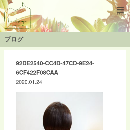
ブログ
92DE2540-CC4D-47CD-9E24-
6CF422F08CAA
2020.01.24