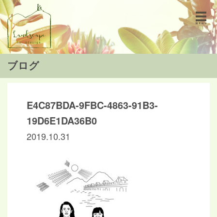
ブログ
E4C87BDA-9FBC-4863-91B3-
19D6E1DA36B0
2019.10.31