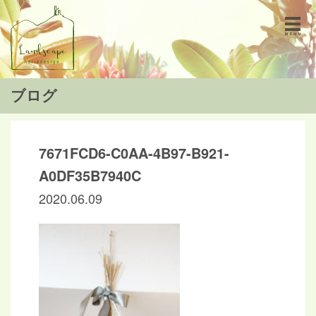
ブログ
7671FCD6-C0AA-4B97-B921-
A0DF35B7940C
2020.06.09