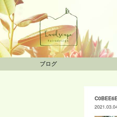
ブログ
C0BEE6E
2021.03.0