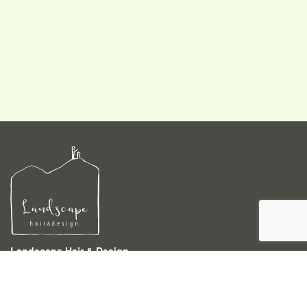
Landscape Hair & Design
〒940-0046 新潟県長岡市四郎丸3-4-4
TEL 0258-86-5233
営業時間 9:00〜18:00 (時間外でもご相談下さい)